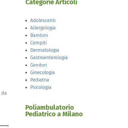
Categorie Articoli
Adolescenti
Allergologia
Bambini
Compiti
Dermatologia
Gastroenterologia
Genitori
Ginecologia
Pediatria
i
Psicologia
a da
Poliambulatorio
Pediatrico a Milano