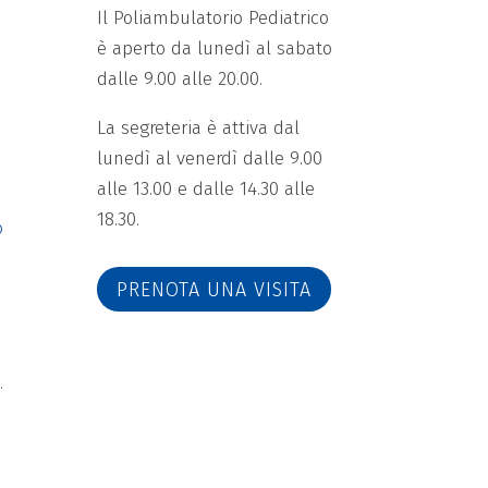
Il Poliambulatorio Pediatrico
è aperto da lunedì al sabato
dalle 9.00 alle 20.00.
La segreteria è attiva dal
lunedì al venerdì dalle 9.00
alle 13.00 e dalle 14.30 alle
18.30.
o
PRENOTA UNA VISITA
.