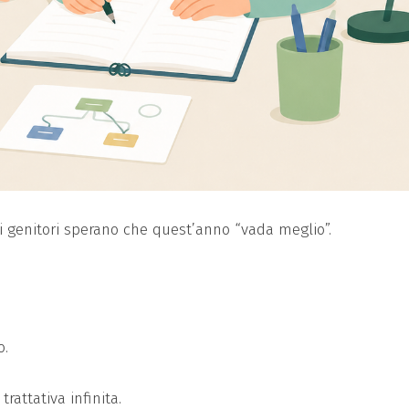
 genitori sperano che quest’anno “vada meglio”.
o.
rattativa infinita.