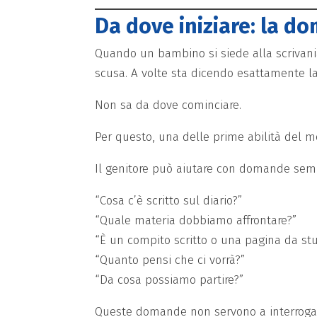
Da dove iniziare: la d
Quando un bambino si siede alla scrivani
scusa. A volte sta dicendo esattamente la
Non sa da dove cominciare.
Per questo, una delle prime abilità del m
Il genitore può aiutare con domande semp
“Cosa c’è scritto sul diario?”
“Quale materia dobbiamo affrontare?”
“È un compito scritto o una pagina da stu
“Quanto pensi che ci vorrà?”
“Da cosa possiamo partire?”
Queste domande non servono a interrogar