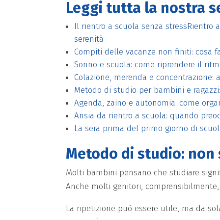
Leggi tutta la nostra s
Il rientro a scuola senza stressRientro 
serenità
Compiti delle vacanze non finiti: cosa fa
Sonno e scuola: come riprendere il ritm
Colazione, merenda e concentrazione: al
Metodo di studio per bambini e ragazzi:
Agenda, zaino e autonomia: come organi
Ansia da rientro a scuola: quando preoc
La sera prima del primo giorno di scuola
Metodo di studio: non s
Molti bambini pensano che studiare signif
Anche molti genitori, comprensibilmente, 
La ripetizione può essere utile, ma da so