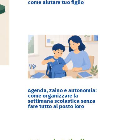
come aiutare tuo figlio
Agenda, zaino e autonomia:
come organizzare la
settimana scolastica senza
fare tutto al posto loro