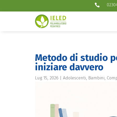
0230

Metodo di studio p
iniziare davvero
Lug 15, 2026
|
Adolescenti
,
Bambini
,
Comp