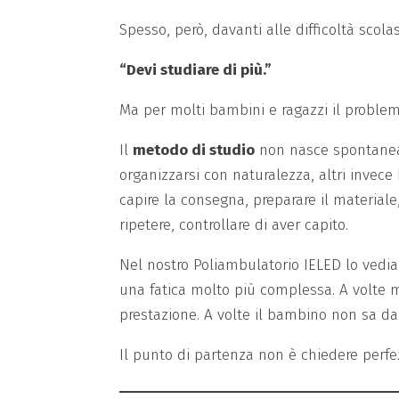
Spesso, però, davanti alle difficoltà scola
“Devi studiare di più.”
Ma per molti bambini e ragazzi il problem
Il
metodo di studio
non nasce spontanea
organizzarsi con naturalezza, altri inve
capire la consegna, preparare il materiale
ripetere, controllare di aver capito.
Nel nostro Poliambulatorio IELED lo vedi
una fatica molto più complessa. A volte m
prestazione. A volte il bambino non sa da
Il punto di partenza non è chiedere perfez