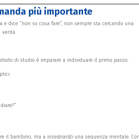
omanda più importante
a e dice “non so cosa fare”, non sempre sta cercando una
 verità.
etodo di studio è imparare a individuare il primo passo.
lici:
diare?”
e il bambino, ma a insegnargli una sequenza mentale. Con