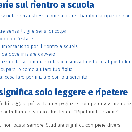
erie sul rientro a scuola
a scuola senza stress: come aiutare i bambini a ripartire con
re senza litigi e sensi di colpa
o dopo l’estate
imentazione per il rientro a scuola
 da dove iniziare davvero
zzare la settimana scolastica senza fare tutto al posto lor
cuparsi e come aiutare tuo figlio
: cosa fare per iniziare con più serenità
ignifica solo leggere e ripetere
ichi leggere più volte una pagina e poi ripeterla a memoria
controllano lo studio chiedendo: “Ripetimi la lezione”.
la non basta sempre. Studiare significa compiere diversi