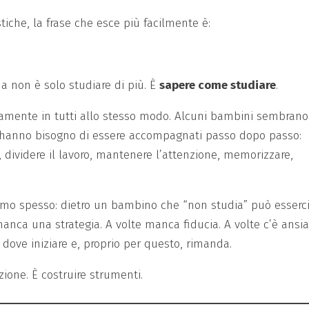
stiche, la frase che esce più facilmente è:
a non è solo studiare di più. È
sapere come studiare
.
mente in tutti allo stesso modo. Alcuni bambini sembrano
ce hanno bisogno di essere accompagnati passo dopo passo:
, dividere il lavoro, mantenere l’attenzione, memorizzare,
amo spesso: dietro un bambino che “non studia” può esserc
anca una strategia. A volte manca fiducia. A volte c’è ansi
 dove iniziare e, proprio per questo, rimanda.
ione. È costruire strumenti.