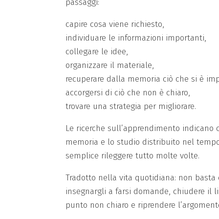
passaggi:
capire cosa viene richiesto,
individuare le informazioni importanti,
collegare le idee,
organizzare il materiale,
recuperare dalla memoria ciò che si è imp
accorgersi di ciò che non è chiaro,
trovare una strategia per migliorare.
Le ricerche sull’apprendimento indicano c
memoria e lo studio distribuito nel tempo,
semplice rileggere tutto molte volte.
Tradotto nella vita quotidiana: non basta
insegnargli a farsi domande, chiudere il l
punto non chiaro e riprendere l’argoment