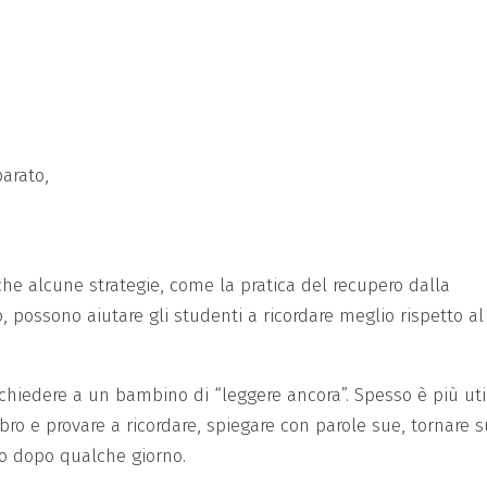
arato,
he alcune strategie, come la pratica del recupero dalla
 possono aiutare gli studenti a ricordare meglio rispetto al
 chiedere a un bambino di “leggere ancora”. Spesso è più uti
ibro e provare a ricordare, spiegare con parole sue, tornare s
o dopo qualche giorno.