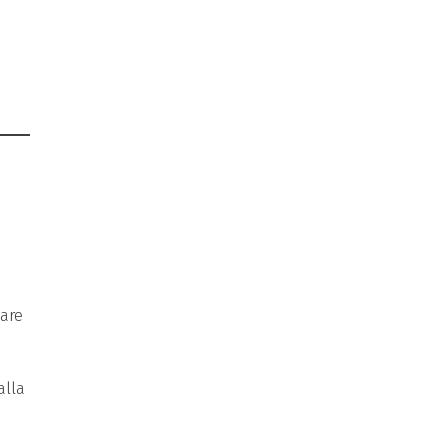
dare
alla