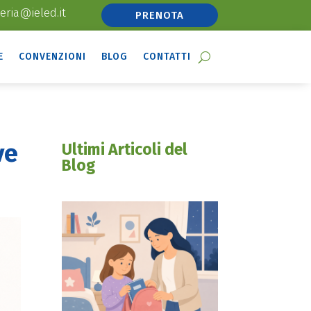
eria@ieled.it
PRENOTA
E
CONVENZIONI
BLOG
CONTATTI
ve
Ultimi Articoli del
Blog