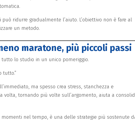
tomatica.
oi può ridurre gradualmente l’aiuto. L’obiettivo non è fare al
rizzare un metodo.
meno maratone, più piccoli passi
 tutto lo studio in un unico pomeriggio.
 tutto.”
ll’immediato, ma spesso crea stress, stanchezza e
la volta, tornando più volte sull’argomento, aiuta a consoli
più momenti nel tempo, è una delle strategie più sostenute d