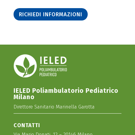
RICHIEDI INFORMAZIONI
IELED Poliambulatorio Pediatrico
Milano
Direttore Sanitario Marinella Garotta
CONTATTI
Via Mario Donati, 12 – 20146 Milano