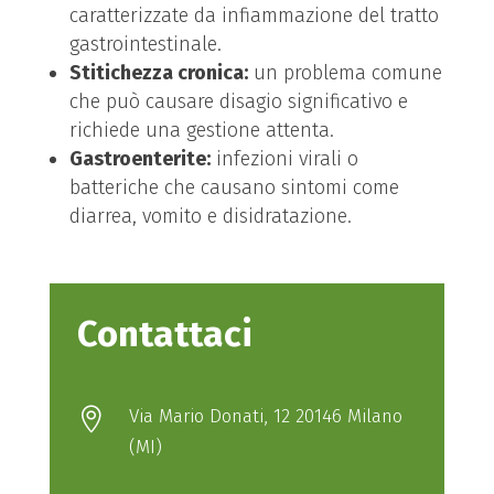
caratterizzate da infiammazione del tratto
gastrointestinale.
Stitichezza cronica:
un problema comune
che può causare disagio significativo e
richiede una gestione attenta.
Gastroenterite:
infezioni virali o
batteriche che causano sintomi come
diarrea, vomito e disidratazione.
Contattaci
Via Mario Donati, 12 20146 Milano

(MI)