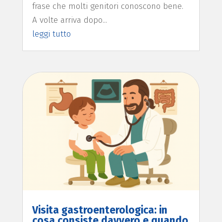
frase che molti genitori conoscono bene.
A volte arriva dopo...
leggi tutto
Visita gastroenterologica: in
cosa consiste davvero e quando