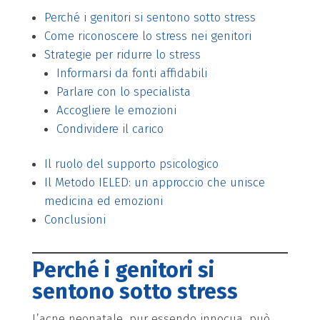
Perché i genitori si sentono sotto stress
Come riconoscere lo stress nei genitori
Strategie per ridurre lo stress
Informarsi da fonti affidabili
Parlare con lo specialista
Accogliere le emozioni
Condividere il carico
Il ruolo del supporto psicologico
Il Metodo IELED: un approccio che unisce
medicina ed emozioni
Conclusioni
Perché i genitori si
sentono sotto stress
L’acne neonatale, pur essendo innocua, può