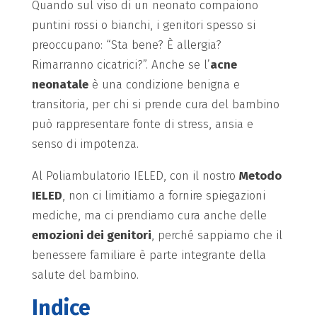
Quando sul viso di un neonato compaiono
puntini rossi o bianchi, i genitori spesso si
preoccupano: “Sta bene? È allergia?
Rimarranno cicatrici?”. Anche se l’
acne
neonatale
è una condizione benigna e
transitoria, per chi si prende cura del bambino
può rappresentare fonte di stress, ansia e
senso di impotenza.
Al Poliambulatorio IELED, con il nostro
Metodo
IELED
, non ci limitiamo a fornire spiegazioni
mediche, ma ci prendiamo cura anche delle
emozioni dei genitori
, perché sappiamo che il
benessere familiare è parte integrante della
salute del bambino.
Indice