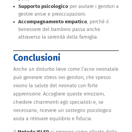
Supporto psicologico
per aiutare i genitori a
gestire ansie e preoccupazioni.
Accompagnamento empatico
, perché il
benessere del bambino passa anche
attraverso la serenità della famiglia.
Conclusioni
Anche un disturbo lieve come l’acne neonatale
può generare stress nei genitori, che spesso
vivono la salute del neonato con forte
apprensione. Accogliere queste emozioni,
chiedere chiarimenti agli specialisti e, se
necessario, ricevere un sostegno psicologico
aiuta a ritrovare equilibrio e fiducia.
Il
Metodo IELED
si propone come alleato delle