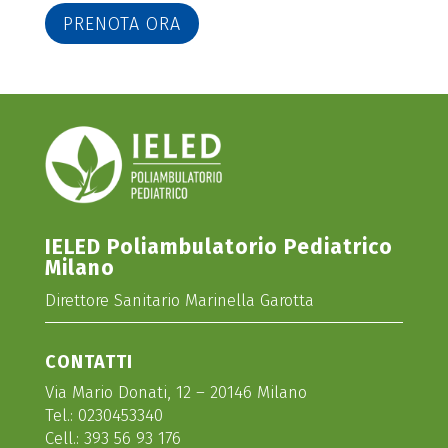
PRENOTA ORA
IELED Poliambulatorio Pediatrico
Milano
Direttore Sanitario Marinella Garotta
CONTATTI
Via Mario Donati, 12 – 20146 Milano
Tel.:
0230453340
Cell.:
393 56 93 176