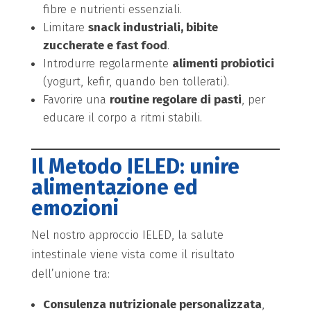
fibre e nutrienti essenziali.
Limitare
snack industriali, bibite
zuccherate e fast food
.
Introdurre regolarmente
alimenti probiotici
(yogurt, kefir, quando ben tollerati).
Favorire una
routine regolare di pasti
, per
educare il corpo a ritmi stabili.
Il Metodo IELED: unire
alimentazione ed
emozioni
Nel nostro approccio IELED, la salute
intestinale viene vista come il risultato
dell’unione tra:
Consulenza nutrizionale personalizzata
,