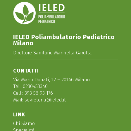
IELED Poliambulatorio Pediatrico
Milano
Direttore Sanitario Marinella Garotta
CONTATTI
Via Mario Donati, 12 – 20146 Milano
Tel.:
0230453340
Cell.:
393 56 93 176
Mail:
segreteria@ieled.it
LINK
Chi Siamo
Specialità