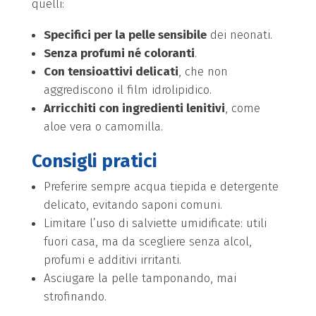
quelli:
Specifici per la pelle sensibile
dei neonati.
Senza profumi né coloranti
.
Con tensioattivi delicati
, che non
aggrediscono il film idrolipidico.
Arricchiti con ingredienti lenitivi
, come
aloe vera o camomilla.
Consigli pratici
Preferire sempre acqua tiepida e detergente
delicato, evitando saponi comuni.
Limitare l’uso di salviette umidificate: utili
fuori casa, ma da scegliere senza alcol,
profumi e additivi irritanti.
Asciugare la pelle tamponando, mai
strofinando.