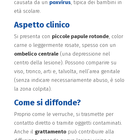
causata da un
poxvirus
, tipica dei bambini in
età scolare.
Aspetto clinico
Si presenta con
piccole papule rotonde
, color
carne o leggermente rosate, spesso con un
ombelico centrale
(una depressione nel
centro della lesione). Possono comparire su
viso, tronco, arti e, talvolta, nell’area genitale
(senza indicare necessariamente abuso, è solo
la zona colpita).
Come si diffonde?
Proprio come le verruche, si trasmette per
contatto diretto o tramite oggetti contaminati.
Anche il
grattamento
può contribuire alla