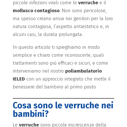
piccole infezioni virali come le
verruche
e il
mollusco contagioso
. Non sono pericolose,
ma spesso creano ansia nei genitori per la loro
natura contagiosa, l’aspetto antiestetico e, in
alcuni casi, la durata prolungata.
In questo articolo ti spieghiamo in modo
semplice e chiaro come riconoscerle, quali
trattamenti sono più efficaci e sicuri, e come
interveniamo nel nostro
poliambulatorio
IELED
con un approccio integrato che mette il
benessere del bambino al primo posto.
Cosa sono le verruche nei
bambini?
Le
verruche
sono piccole escrescenze della