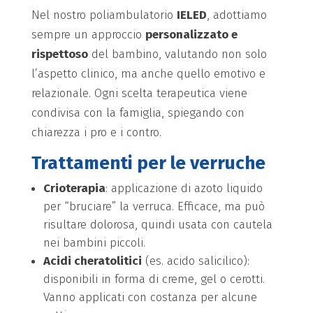
Nel nostro poliambulatorio
IELED
, adottiamo
sempre un approccio
personalizzato e
rispettoso
del bambino, valutando non solo
l’aspetto clinico, ma anche quello emotivo e
relazionale. Ogni scelta terapeutica viene
condivisa con la famiglia, spiegando con
chiarezza i pro e i contro.
Trattamenti per le verruche
Crioterapia
: applicazione di azoto liquido
per “bruciare” la verruca. Efficace, ma può
risultare dolorosa, quindi usata con cautela
nei bambini piccoli.
Acidi cheratolitici
(es. acido salicilico):
disponibili in forma di creme, gel o cerotti.
Vanno applicati con costanza per alcune