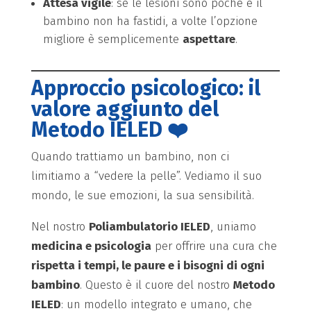
Attesa vigile
: se le lesioni sono poche e il
bambino non ha fastidi, a volte l’opzione
migliore è semplicemente
aspettare
.
Approccio psicologico: il
valore aggiunto del
Metodo IELED ❤️
Quando trattiamo un bambino, non ci
limitiamo a “vedere la pelle”. Vediamo il suo
mondo, le sue emozioni, la sua sensibilità.
Nel nostro
Poliambulatorio IELED
, uniamo
medicina e psicologia
per offrire una cura che
rispetta i tempi, le paure e i bisogni di ogni
bambino
. Questo è il cuore del nostro
Metodo
IELED
: un modello integrato e umano, che