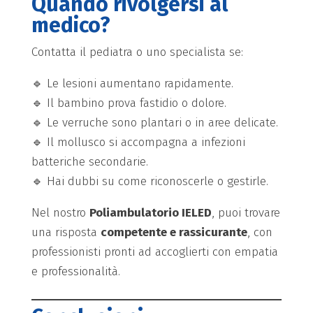
Quando rivolgersi al
medico?
Contatta il pediatra o uno specialista se:
🔹 Le lesioni aumentano rapidamente.
🔹 Il bambino prova fastidio o dolore.
🔹 Le verruche sono plantari o in aree delicate.
🔹 Il mollusco si accompagna a infezioni
batteriche secondarie.
🔹 Hai dubbi su come riconoscerle o gestirle.
Nel nostro
Poliambulatorio IELED
, puoi trovare
una risposta
competente e rassicurante
, con
professionisti pronti ad accoglierti con empatia
e professionalità.