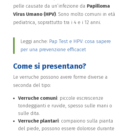
pelle causate da un’infezione da
Papilloma
Virus Umano (HPV)
. Sono molto comuni in età
pediatrica, soprattutto tra i 4 e i 12 anni.
Leggi anche:
Pap Test e HPV: cosa sapere
per una prevenzione efficacet
Come si presentano?
Le verruche possono avere forme diverse a
seconda del tipo:
Verruche comuni
: piccole escrescenze
tondeggianti e ruvide, spesso sulle mani o
sulle dita.
Verruche plantari
: compaiono sulla pianta
del piede, possono essere dolorose durante