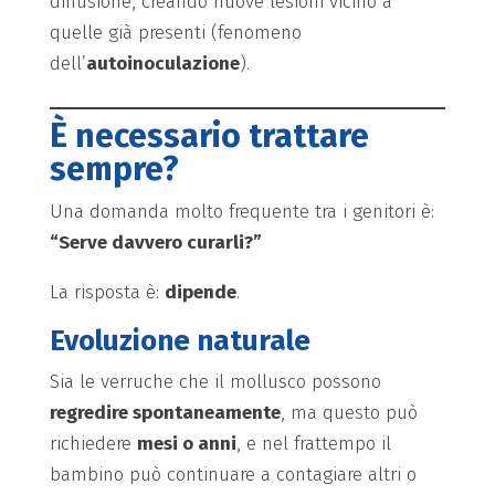
diffusione, creando nuove lesioni vicino a
quelle già presenti (fenomeno
dell’
autoinoculazione
).
È necessario trattare
sempre?
Una domanda molto frequente tra i genitori è:
“Serve davvero curarli?”
La risposta è:
dipende
.
Evoluzione naturale
Sia le verruche che il mollusco possono
regredire spontaneamente
, ma questo può
richiedere
mesi o anni
, e nel frattempo il
bambino può continuare a contagiare altri o