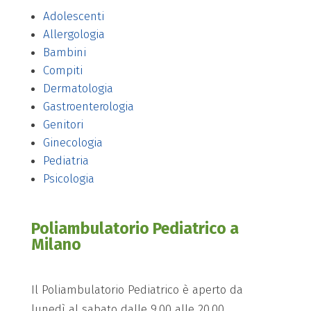
Adolescenti
Allergologia
Bambini
Compiti
Dermatologia
Gastroenterologia
Genitori
Ginecologia
Pediatria
Psicologia
Poliambulatorio Pediatrico a
Milano
Il Poliambulatorio Pediatrico è aperto da
lunedì al sabato dalle 9.00 alle 20.00.