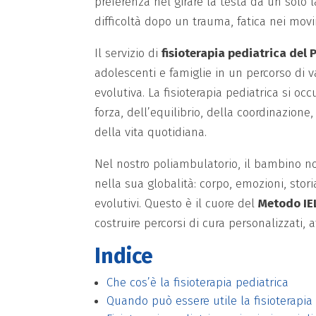
preferenza nel girare la testa da un solo 
difficoltà dopo un trauma, fatica nei movi
Il servizio di
fisioterapia pediatrica del
adolescenti e famiglie in un percorso di 
evolutiva. La fisioterapia pediatrica si o
forza, dell’equilibrio, della coordinazione
della vita quotidiana.
Nel nostro poliambulatorio, il bambino no
nella sua globalità: corpo, emozioni, stor
evolutivi. Questo è il cuore del
Metodo IE
costruire percorsi di cura personalizzati, a
Indice
Che cos’è la fisioterapia pediatrica
Quando può essere utile la fisioterapia