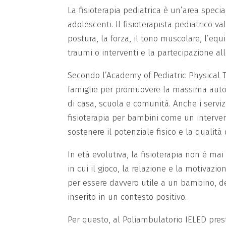
La fisioterapia pediatrica è un’area specia
adolescenti. Il fisioterapista pediatrico v
postura, la forza, il tono muscolare, l’eq
traumi o interventi e la partecipazione all
Secondo l’Academy of Pediatric Physical Th
famiglie per promuovere la massima autono
di casa, scuola e comunità. Anche i serviz
fisioterapia per bambini come un interven
sostenere il potenziale fisico e la qualità
In età evolutiva, la fisioterapia non è ma
in cui il gioco, la relazione e la motivaz
per essere davvero utile a un bambino, de
inserito in un contesto positivo.
Per questo, al Poliambulatorio IELED pre