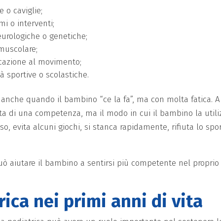
 o caviglie;
mi o interventi;
eurologiche o genetiche;
 muscolare;
ucazione al movimento;
tà sportive o scolastiche.
e anche quando il bambino “ce la fa”, ma con molta fatica. A
a di una competenza, ma il modo in cui il bambino la utili
, evita alcuni giochi, si stanca rapidamente, rifiuta lo spo
può aiutare il bambino a sentirsi più competente nel proprio
rica nei primi anni di vita