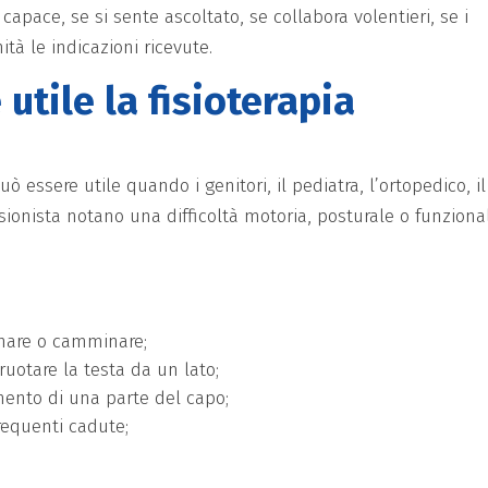
capace, se si sente ascoltato, se collabora volentieri, se i
ità le indicazioni ricevute.
tile la fisioterapia
ò essere utile quando i genitori, il pediatra, l’ortopedico, il
ssionista notano una difficoltà motoria, posturale o funziona
tonare o camminare;
ruotare la testa da un lato;
imento di una parte del capo;
requenti cadute;