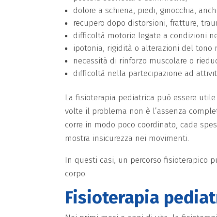
dolore a schiena, piedi, ginocchia, anche
recupero dopo distorsioni, fratture, trau
difficoltà motorie legate a condizioni n
ipotonia, rigidità o alterazioni del tono
necessità di rinforzo muscolare o ried
difficoltà nella partecipazione ad attivi
La fisioterapia pediatrica può essere util
volte il problema non è l’assenza complet
corre in modo poco coordinato, cade spesso
mostra insicurezza nei movimenti.
In questi casi, un percorso fisioterapico 
corpo.
Fisioterapia pediat