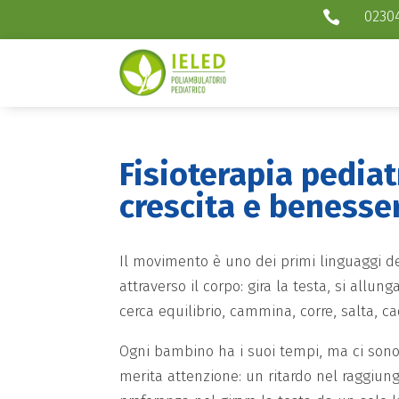
0230

Fisioterapia pedia
crescita e benesse
Il movimento è uno dei primi linguaggi 
attraverso il corpo: gira la testa, si allun
cerca equilibrio, cammina, corre, salta, ca
Ogni bambino ha i suoi tempi, ma ci son
merita attenzione: un ritardo nel raggiu