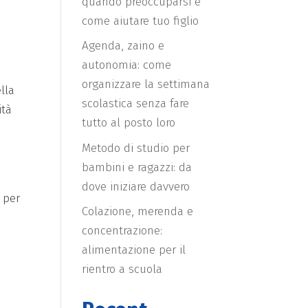
quando preoccuparsi e
come aiutare tuo figlio
Agenda, zaino e
autonomia: come
organizzare la settimana
lla
scolastica senza fare
ità
tutto al posto loro
Metodo di studio per
bambini e ragazzi: da
dove iniziare davvero
 per
Colazione, merenda e
concentrazione:
alimentazione per il
rientro a scuola