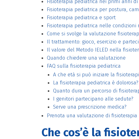
Fisioterapia pediatrica nei primi anni di
Fisioterapia pediatrica per postura, c
Fisioterapia pediatrica e sport
Fisioterapia pediatrica nelle condizion
Come si svolge la valutazione fisiotera
Il trattamento: gioco, esercizio e parte
Il valore del Metodo IELED nella fisiote
Quando chiedere una valutazione
FAQ sulla fisioterapia pediatrica
A che età si può iniziare la fisioterap
La fisioterapia pediatrica è dolorosa?
Quanto dura un percorso di fisiotera
I genitori partecipano alle sedute?
Serve una prescrizione medica?
Prenota una valutazione di fisioterapia
Che cos’è la fisiot