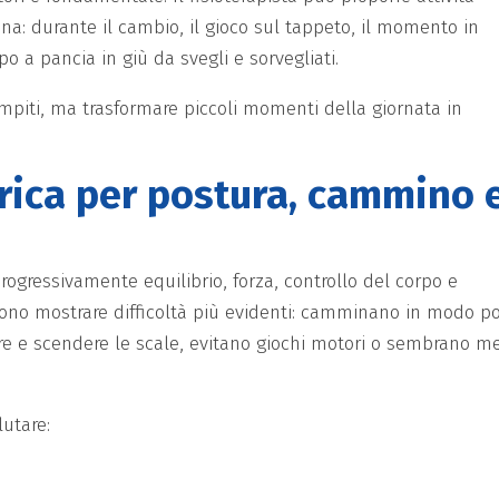
ana: durante il cambio, il gioco sul tappeto, il momento in
po a pancia in giù da svegli e sorvegliati.
compiti, ma trasformare piccoli momenti della giornata in
trica per postura, cammino 
rogressivamente equilibrio, forza, controllo del corpo e
sono mostrare difficoltà più evidenti: camminano in modo p
ire e scendere le scale, evitano giochi motori o sembrano m
lutare: