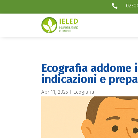
0230

Ecografia addome i
indicazioni e prep
Apr 11, 2025
|
Ecografia