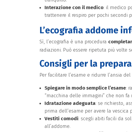
Interazione con il medico
: il medico 
trattenere il respiro per pochi secondi 
L’ecografia addome inf
Sì, l’ecografia è una procedura
completam
radiazioni. Può essere ripetuta più volte 
Consigli per la prepar
Per facilitare l’esame e ridurre l’ansia del
Spiegare in modo semplice l’esame
: 
“macchina delle immagini” che non fa 
Idratazione adeguata
: se richiesto, 
prima dell’esame per avere la vescica 
Vestiti comodi
: scegli abiti facili da 
all’addome.