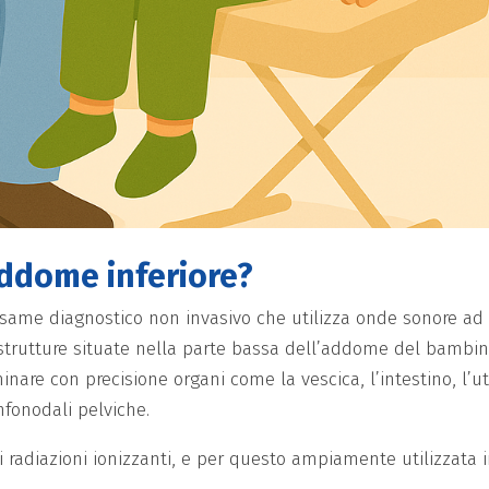
’addome inferiore?
same diagnostico non invasivo che utilizza onde sonore ad 
e strutture situate nella parte bassa dell’addome del bambin
nare con precisione organi come la vescica, l’intestino, l’u
nfonodali pelviche.
i radiazioni ionizzanti, e per questo ampiamente utilizzata 