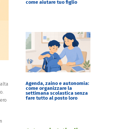
come aiutare tuo figlio
Agenda, zaino e autonomia:
alta
come organizzare la
o.
settimana scolastica senza
fare tutto al posto loro
tero
in