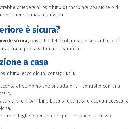
potrebbe chiedere al bambino di cambiare posizione o di
per ottenere immagini migliori.
eriore è sicura?
ente sicura
, priva di effetti collaterali e senza l’uso di
senza rischi per la salute del bambino.
azione a casa
 bambino, ecco alcuni consigli utili:
racconta al bambino che si tratta di un controllo con una
male.
assicurati che il bambino beva la quantità d’acqua necessaria
piena.
sollevare o togliere per rendere più semplice l’accesso