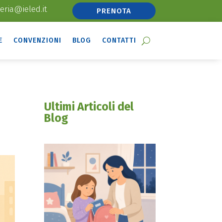
eria@ieled.it
PRENOTA
E
CONVENZIONI
BLOG
CONTATTI
Ultimi Articoli del
Blog