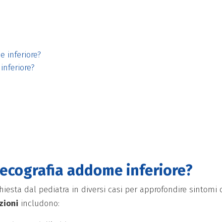
 inferiore?
inferiore?
’ecografia addome inferiore?
chiesta dal pediatra in diversi casi per approfondire sintomi 
zioni
includono: