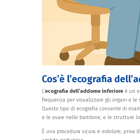
Cos’è l’ecografia dell
L’
ecografia dell’addome inferiore
è un e
frequenza per visualizzare gli organi e l
Questo tipo di ecografia consente di esami
e le ovaie nelle bambine, e le strutture li
È una procedura sicura e indolore, priva d