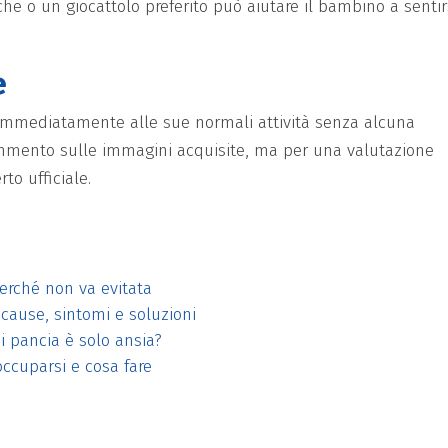
che o un giocattolo preferito può aiutare il bambino a sentir
e
 immediatamente alle sue normali attività senza alcuna
commento sulle immagini acquisite, ma per una valutazione
rto ufficiale.
perché non va evitata
 cause, sintomi e soluzioni
i pancia è solo ansia?
ccuparsi e cosa fare