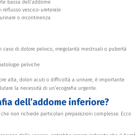
arte bassa dell’addome
di reflusso vescico-ureterale
 urinare o incontinenza
n caso di dolore pelvico, irregolarità mestruali o pubertà
 patologie pelviche
 alta, dolori acuti o difficoltà a urinare, è importante
lutare la necessità di un’ecografia urgente.
afia dell’addome inferiore?
che non richiede particolari preparazioni complesse. Ecco