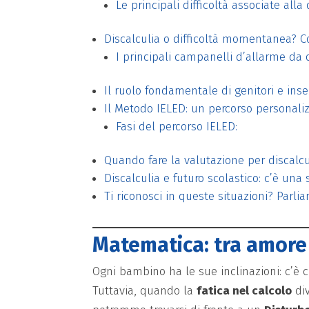
Le principali difficoltà associate alla
Discalculia o difficoltà momentanea? C
I principali campanelli d’allarme da 
Il ruolo fondamentale di genitori e ins
Il Metodo IELED: un percorso personal
Fasi del percorso IELED:
Quando fare la valutazione per discalcu
Discalculia e futuro scolastico: c’è una
Ti riconosci in queste situazioni? Parl
Matematica: tra amore e
Ogni bambino ha le sue inclinazioni: c’è ch
Tuttavia, quando la
fatica nel calcolo
div