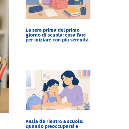
La sera prima del primo
giorno di scuola: cosa fare
per iniziare con più serenità
Ansia da rientro a scuola:
quando preoccuparsi e