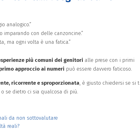
gio analogico.”
mo imparando con delle canzoncine.”
ta, ma ogni volta è una fatica.”
esperienze più comuni dei genitori
alle prese con i primi
primo approccio ai numeri
può essere davvero faticoso.
nte, ricorrente e sproporzionata
, è giusto chiedersi se si t
o se dietro ci sia qualcosa di più.
gnali da non sottovalutare
tà reali?