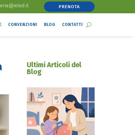
eria@ieled.it
PRENOTA
E
CONVENZIONI
BLOG
CONTATTI
a
Ultimi Articoli del
Blog