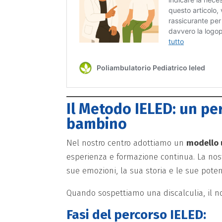
Il Metodo IELED: un pe
bambino
Nel nostro centro adottiamo un
modello 
esperienza e formazione continua. La nost
sue emozioni, la sua storia e le sue potenz
Quando sospettiamo una discalculia, il no
Fasi del percorso IELED: