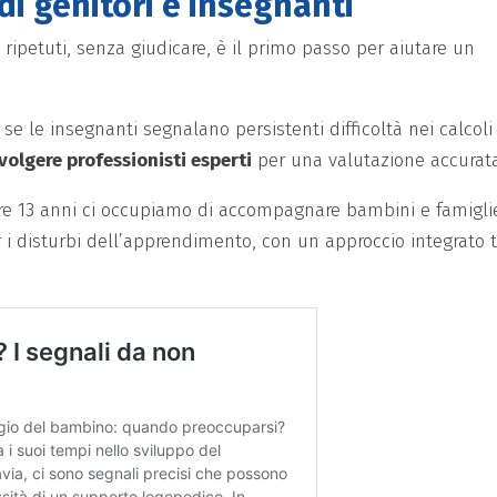
di genitori e insegnanti
i ripetuti, senza giudicare, è il primo passo per aiutare un
e: se le insegnanti segnalano persistenti difficoltà nei calcoli
volgere professionisti esperti
per una valutazione accurata
tre 13 anni ci occupiamo di accompagnare bambini e famigli
 i disturbi dell’apprendimento, con un approccio integrato t