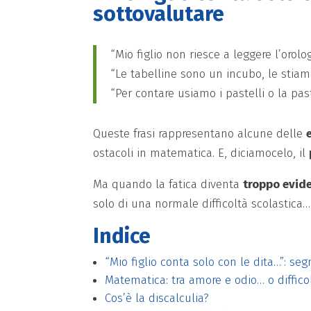
sottovalutare
“Mio figlio non riesce a leggere l’orolo
“Le tabelline sono un incubo, le stia
“Per contare usiamo i pastelli o la pas
Queste frasi rappresentano alcune delle
ostacoli in matematica. E, diciamocelo, il
Ma quando la fatica diventa
troppo evide
solo di una normale difficoltà scolastica… 
Indice
“Mio figlio conta solo con le dita…”: se
Matematica: tra amore e odio… o difficol
Cos’è la discalculia?