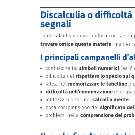
Discalculia o difficol
segnali
La discalculia non va confusa con la semp
trovare ostica questa materia
, ma nei c
I principali campanelli d’
confusione tra
simboli numerici
(es. 6 
difficoltà nel
rispettare lo spazio sul
fatica nel
memorizzare le tabelline
o e
difficoltà nell’enumerazione
e nei pas
lentezza o errori nei
calcoli a mente
;
poca comprensione del
significato de
problemi nella
comprensione dei prob