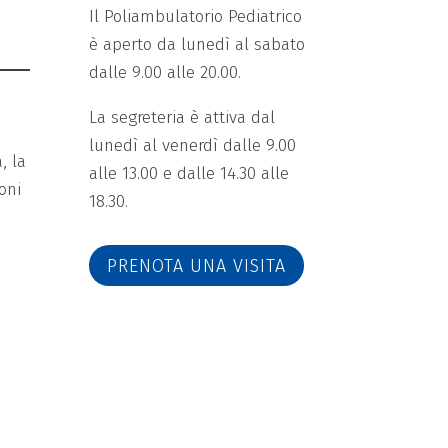
Il Poliambulatorio Pediatrico
è aperto da lunedì al sabato
dalle 9.00 alle 20.00.
La segreteria è attiva dal
lunedì al venerdì dalle 9.00
, la
alle 13.00 e dalle 14.30 alle
ioni
18.30.
PRENOTA UNA VISITA