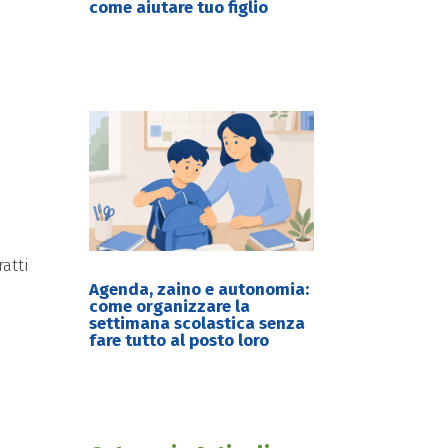
come aiutare tuo figlio
ratti
Agenda, zaino e autonomia:
come organizzare la
settimana scolastica senza
fare tutto al posto loro