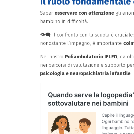
Il ruolo fondamentale 
Saper
osservare con attenzione
gli error
bambino in difficoltà.
👁️‍🗨️ Il confronto con la scuola è crucial
nonostante l’impegno, è importante
coin
Nel nostro
Poliambulatorio IELED
, da ol
nei percorsi di valutazione e supporto per
psicologia e neuropsichiatria infantile
.