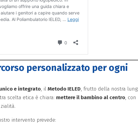
rcorso personalizzato per ogni
unico e integrato
, il
Metodo IELED
, frutto della nostra lun
ra scelta etica è chiara:
mettere il bambino al centro
, con 
ialità.
stro intervento prevede: