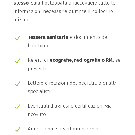
stesso
: sarà l’osteopata a raccogliere tutte le
informazioni necessarie durante il colloquio
iniziale.
Tessera sanitaria
e documento del
N
bambino
Referti di
ecografie, radiografie o RM
, se
N
presenti
Lettere o relazioni del pediatra o di altri
N
specialisti
Eventuali diagnosi o certificazioni già
N
ricevute
Annotazioni su sintomi ricorrenti,
N