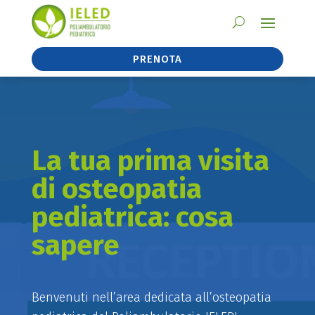
PRENOTA
La tua prima visita
di osteopatia
pediatrica: cosa
sapere
Benvenuti nell’area dedicata all’osteopatia