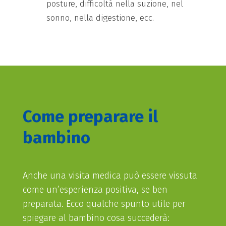
posture, difficoltà nella suzione, nel
sonno, nella digestione, ecc.
Come preparare il
bambino
Anche una visita medica può essere vissuta
come un’esperienza positiva, se ben
preparata. Ecco qualche spunto utile per
spiegare al bambino cosa succederà: