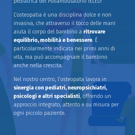
pediatrica del Poliambulatorio IELED!
L’osteopatia è una disciplina dolce e non
invasiva, che attraverso il tocco delle mani
aiuta il corpo del bambino a
ritrovare
equilibrio, mobilità e benessere
. È
particolarmente indicata nei primi anni di
vita, ma può accompagnare il bambino
anche nella crescita.
Nel nostro centro, l’osteopata lavora in
sinergia con pediatri, neuropsichiatri,
psicologi e altri specialisti
, offrendo un
approccio integrato, attento e su misura per
ogni piccolo paziente.