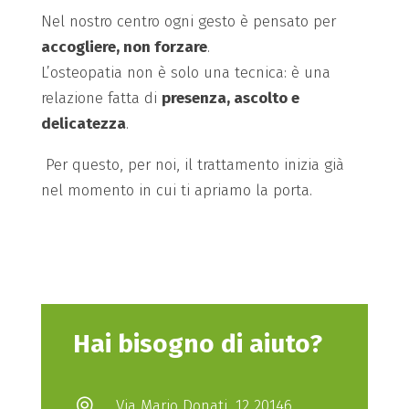
Nel nostro centro ogni gesto è pensato per
accogliere, non forzare
.
L’osteopatia non è solo una tecnica: è una
relazione fatta di
presenza, ascolto e
delicatezza
.
Per questo, per noi, il trattamento inizia già
nel momento in cui ti apriamo la porta.
Hai bisogno di aiuto?
Via Mario Donati, 12 20146
