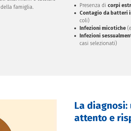
Presenza di
corpi est
 della famiglia.
Contagio da batteri i
coli)
Infezioni micotiche
(e
Infezioni sessualmen
casi selezionati)
La diagnosi:
attento e ri