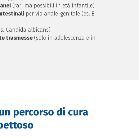
ranei
(rari ma possibili in età infantile)
ntestinali
per via anale-genitale (es. E.
s. Candida albicans)
te trasmesse
(solo in adolescenza e in
 un percorso di cura
spettoso