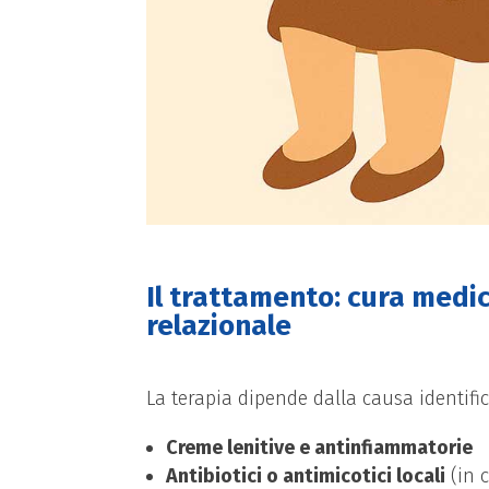
Il trattamento: cura medi
relazionale
La terapia dipende dalla causa identifi
Creme lenitive e antinfiammatorie
Antibiotici o antimicotici locali
(in c