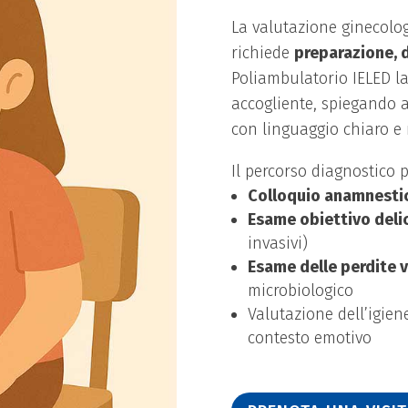
La valutazione ginecolog
richiede
preparazione, 
Poliambulatorio IELED la 
accogliente, spiegando 
con linguaggio chiaro e 
Il percorso diagnostico 
Colloquio anamnesti
Esame obiettivo deli
invasivi)
Esame delle perdite v
microbiologico
Valutazione dell’igien
contesto emotivo