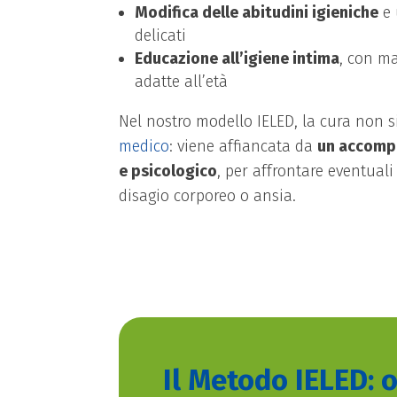
Modifica delle abitudini igieniche
e 
delicati
Educazione all’igiene intima
, con ma
adatte all’età
Nel nostro modello IELED, la cura non s
medico
: viene affiancata da
un accomp
e psicologico
, per affrontare eventuali
disagio corporeo o ansia.
Il Metodo IELED: 