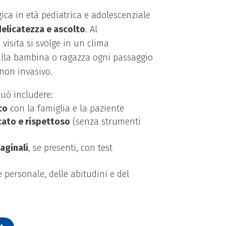
ica in età pediatrica e adolescenziale
delicatezza e ascolto
. Al
visita si svolge in un clima
alla bambina o ragazza ogni passaggio
non invasivo.
può includere:
co
con la famiglia e la paziente
cato e rispettoso
(senza strumenti
aginali
, se presenti, con test
e personale, delle abitudini e del