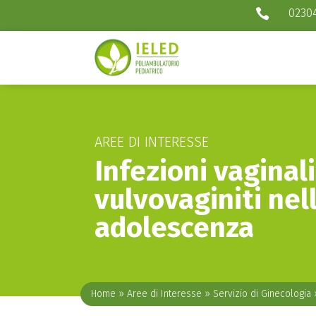
0230

AREE DI INTERESSE
Infezioni vaginali
vulvovaginiti nell
adolescenza
Home
»
Aree di Interesse
»
Servizio di Ginecologia