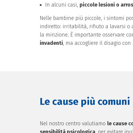
In alcuni casi,
piccole lesioni o arro
Nelle bambine più piccole, i sintomi p
indiretto: irritabilità, rifiuto a lavars
la minzione. È importante osservare co
invadenti
, ma accogliere il disagio con 
Le cause più comuni
Nel nostro centro valutiamo
le cause c
sensibilità psicologica
, per evitare inu