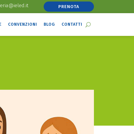
eria@ieled.it
PRENOTA
E
CONVENZIONI
BLOG
CONTATTI