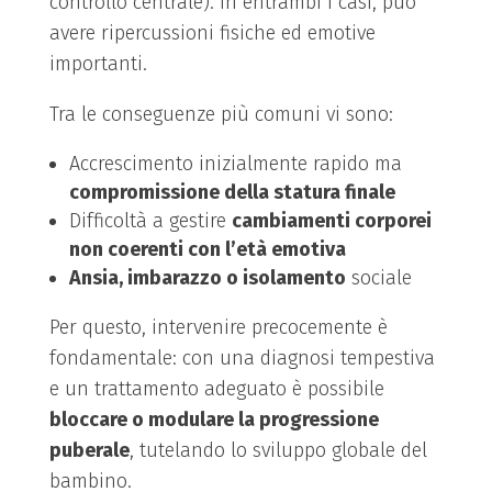
controllo centrale). In entrambi i casi, può
avere ripercussioni fisiche ed emotive
importanti.
Tra le conseguenze più comuni vi sono:
Accrescimento inizialmente rapido ma
compromissione della statura finale
Difficoltà a gestire
cambiamenti corporei
non coerenti con l’età emotiva
Ansia, imbarazzo o isolamento
sociale
Per questo, intervenire precocemente è
fondamentale: con una diagnosi tempestiva
e un trattamento adeguato è possibile
bloccare o modulare la progressione
puberale
, tutelando lo sviluppo globale del
bambino.