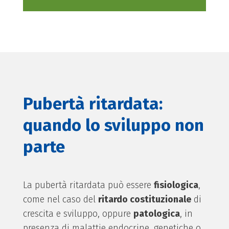
Pubertà ritardata:
quando lo sviluppo non
parte
La pubertà ritardata può essere
fisiologica
,
come nel caso del
ritardo costituzionale
di
crescita e sviluppo, oppure
patologica
, in
presenza di malattie endocrine, genetiche o