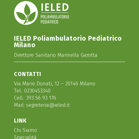
IELED Poliambulatorio Pediatrico
Milano
Direttore Sanitario Marinella Garotta
CONTATTI
Via Mario Donati, 12 – 20146 Milano
Tel.:
0230453340
Cell.:
393 56 93 176
Mail:
segreteria@ieled.it
LINK
Chi Siamo
Specialità