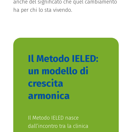
anche del significato che quel cambiamento
ha per chi lo sta vivendo.
Il Metodo IELED:
un modello di
crescita
armonica
Il Metodo IELED nasce
dall’incontro tra la clinica