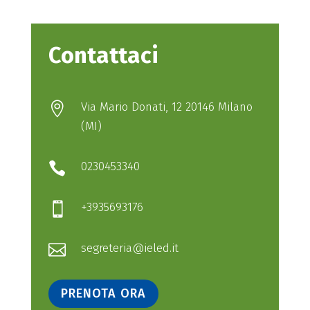
Contattaci
Via Mario Donati, 12 20146 Milano

(MI)
0230453340

+3935693176

segreteria@ieled.it

PRENOTA ORA