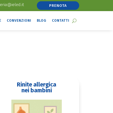
eria@ieled.it
PRENOTA
E
CONVENZIONI
BLOG
CONTATTI
Rinite allergica
nei bambini