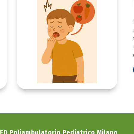
LED Poliambulatorio Pediatrico Milano