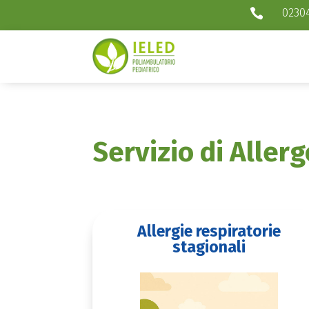
0230

Servizio di Aller
Allergie respiratorie
stagionali